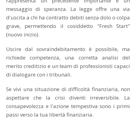
rappresenta un precedente importante e un
messaggio di speranza. La legge offre una via
d'uscita a chi ha contratto debiti senza dolo o colpa
grave, permettendo il cosiddetto "Fresh Start"
(nuovo inizio).
Uscire dal sovraindebitamento è possibile, ma
richiede competenza, una corretta analisi del
merito creditizio e un team di professionisti capaci
di dialogare con i tribunali.
Se vivi una situazione di difficoltà finanziaria, non
aspettare che la crisi diventi irreversibile. La
consapevolezza e l'azione tempestiva sono i primi
passi verso la tua libertà finanziaria.