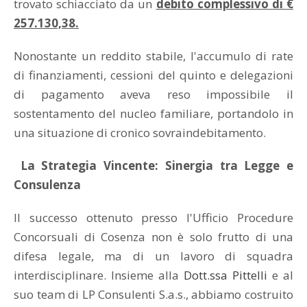
trovato schiacciato da un
debito complessivo di €
257.130,38.
Nonostante un reddito stabile, l'accumulo di rate
di finanziamenti, cessioni del quinto e delegazioni
di pagamento aveva reso impossibile il
sostentamento del nucleo familiare, portandolo in
una situazione di cronico sovraindebitamento.
La Strategia Vincente: Sinergia
tra Legge e
Consulenz
a
Il successo ottenuto presso l'Ufficio Procedure
Concorsuali di Cosenza non è solo frutto di una
difesa legale, ma di un lavoro di squadra
interdisciplinare. Insieme alla
Dott.ssa Pittelli
e al
suo team di LP Consulenti S.a.s., abbiamo costruito