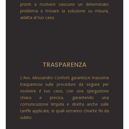
pronti a risolvere ciascuno un determinato
problema e trovare la soluzione su misura,
adatta al tuo caso.
TRASPARENZA
L'Avv. Alessandro Conforti garantisce massima
trasparenza sulle procedure da seguire per
risolvere il tuo caso, con una spiegazione
chiara e precisa, garantendo una
comunicazione limpida e diretta anche sulle
tariffe applicate, le quali verranno chiarite fin da
subito.