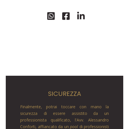
SICUREZZA
Finalmente, potrai toccare con mano la
sicurezza di essere assistito da un
professionista qualificato, l'Avv. Alessandro
Conforti, affiancato da un
pool
di professionisti