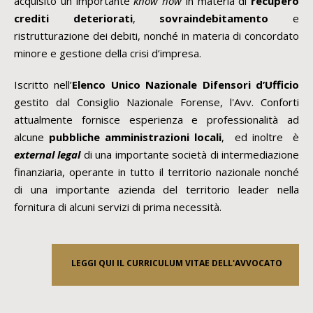
acquisito un importante
know how
in materia di
recupero
crediti deteriorati
,
sovraindebitamento
e
ristrutturazione dei debiti, nonché in materia di concordato
minore e gestione della crisi d’impresa.
Iscritto nell’
Elenco Unico Nazionale Difensori d’Ufficio
gestito dal Consiglio Nazionale Forense, l'Avv. Conforti
attualmente fornisce esperienza e professionalità ad
alcune
pubbliche amministrazioni locali
, ed inoltre è
external legal
di una importante società di intermediazione
finanziaria, operante in tutto il territorio nazionale nonché
di una importante azienda del territorio leader nella
fornitura di alcuni servizi di prima necessità.
LEGGI QUI IL CURRICULUM VITAE DELL'AVVOCATO