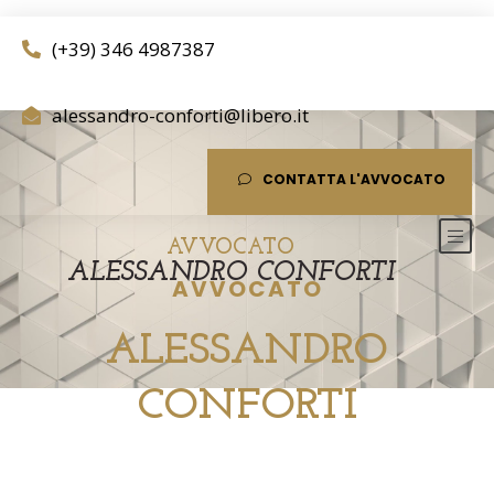
(+39) 346 4987387
alessandro-conforti@libero.it
CONTATTA L'AVVOCATO
AVVOCATO
ALESSANDRO CONFORTI
AVVOCATO
ALESSANDRO
CONFORTI