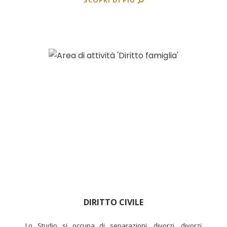
SCOPRI DI PIÙ
DIRITTO CIVILE
Lo Studio si occupa di separazioni, divorzi, divorzi