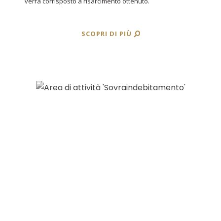
verrà corrisposto a risarcimento ottenuto.
SCOPRI DI PIÙ